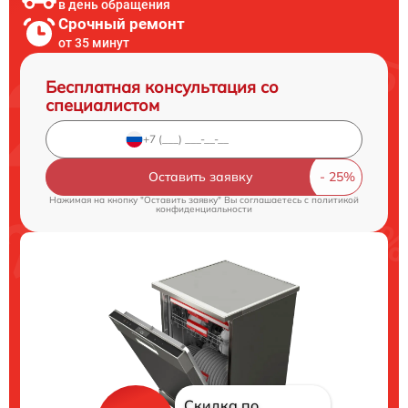
в день обращения
Срочный ремонт
от 35 минут
Бесплатная консультация со
специалистом
Оставить заявку
Нажимая на кнопку "Оставить заявку" Вы соглашаетесь c
политикой
конфиденциальности
Скидка по