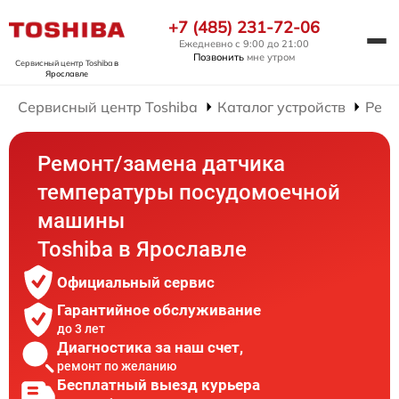
+7 (485) 231-72-06
Ежедневно с 9:00 до 21:00
Позвонить
мне утром
Сервисный центр Toshiba
в
Ярославле
Сервисный центр Toshiba
Каталог устройств
Ремо
Ремонт/замена датчика
температуры посудомоечной
машины
Toshiba в Ярославле
Официальный сервис
Гарантийное обслуживание
до 3 лет
Диагностика за наш счет,
ремонт по желанию
Бесплатный выезд курьера