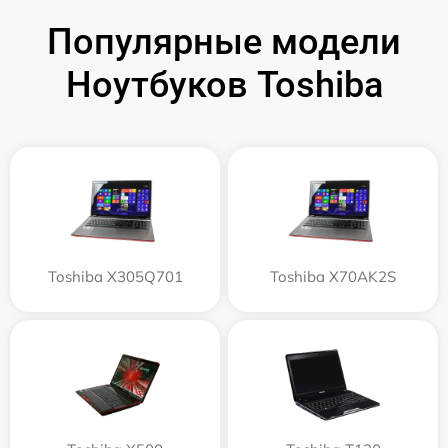
Популярные модели
Ноутбуков Toshiba
Toshiba X305Q701
Toshiba X70AK2S