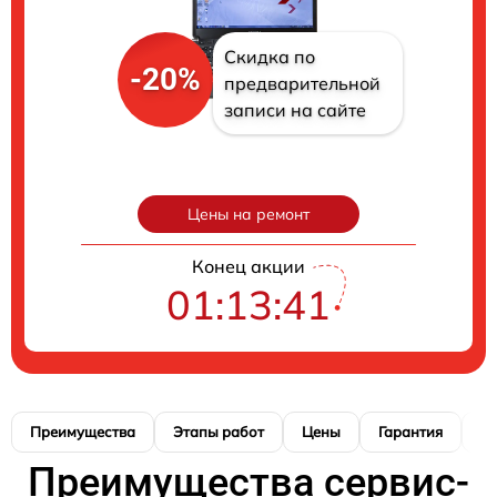
Скидка по
-20%
предварительной
записи на сайте
Цены на ремонт
Конец акции
01:13:40
Преимущества
Этапы работ
Цены
Гарантия
М
Преимущества сервис-