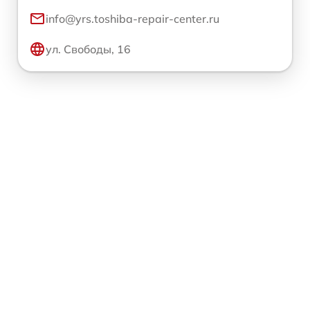
info@yrs.toshiba-repair-center.ru
ул. Свободы, 16