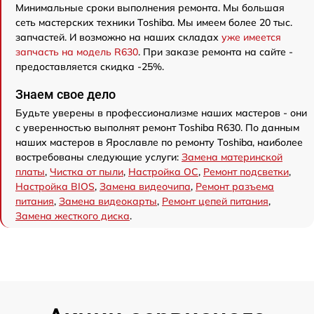
Минимальные сроки выполнения ремонта. Мы большая
сеть мастерских техники Toshiba. Мы имеем более 20 тыс.
запчастей. И возможно на наших складах
уже имеется
запчасть на модель R630
. При заказе ремонта на сайте -
предоставляется скидка -25%.
Знаем свое дело
Будьте уверены в профессионализме наших мастеров - они
с уверенностью выполнят ремонт Toshiba R630. По данным
наших мастеров в Ярославле по ремонту Toshiba, наиболее
востребованы следующие услуги:
Замена материнской
платы
,
Чистка от пыли
,
Настройка ОС
,
Ремонт подсветки
,
Настройка BIOS
,
Замена видеочипа
,
Ремонт разъема
питания
,
Замена видеокарты
,
Ремонт цепей питания
,
Замена жесткого диска
.