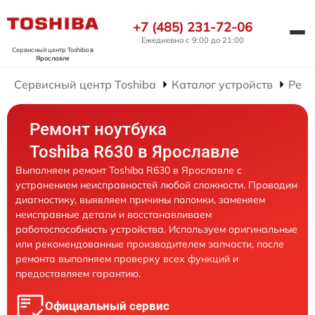
+7 (485) 231-72-06
Ежедневно с 9:00 до 21:00
Сервисный центр Toshiba
в
Ярославле
Сервисный центр Toshiba
Каталог устройств
Ремо
Ремонт ноутбука
Toshiba R630 в Ярославле
Выполняем ремонт Toshiba R630 в Ярославле с
устранением неисправностей любой сложности. Проводим
диагностику, выявляем причины поломки, заменяем
неисправные детали и восстанавливаем
работоспособность устройства. Используем оригинальные
или рекомендованные производителем запчасти, после
ремонта выполняем проверку всех функций и
предоставляем гарантию.
Официальный сервис